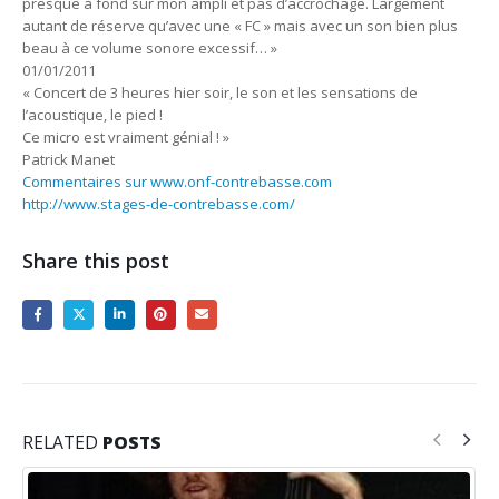
presque à fond sur mon ampli et pas d’accrochage. Largement
autant de réserve qu’avec une « FC » mais avec un son bien plus
beau à ce volume sonore excessif… »
01/01/2011
« Concert de 3 heures hier soir, le son et les sensations de
l’acoustique, le pied !
Ce micro est vraiment génial ! »
Patrick Manet
Commentaires sur www.onf-contrebasse.com
http://www.stages-de-contrebasse.com/
Share this post
RELATED
POSTS