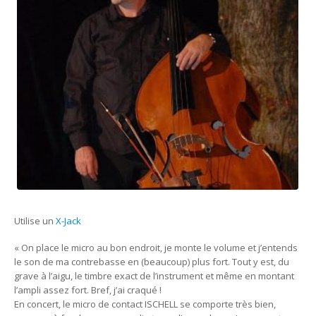
Utilise un
X-Jack
« On place le micro au bon endroit, je monte le volume et j’entends
le son de ma contrebasse en (beaucoup) plus fort. Tout y est, du
grave à l’aigu, le timbre exact de l’instrument et même en montant
l’ampli assez fort. Bref, j’ai craqué !
En concert, le micro de contact ISCHELL se comporte très bien,