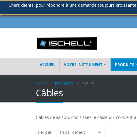
Chers clients, pour répondre à une demande toujours croissante
ACCUEIL
VOTRE INSTRUMENT
PRODUITS
HOME
PRODUITS
CÂBLES
Câbles
Câbles de liaison, choisissez le câble qui convient 
Trier par :