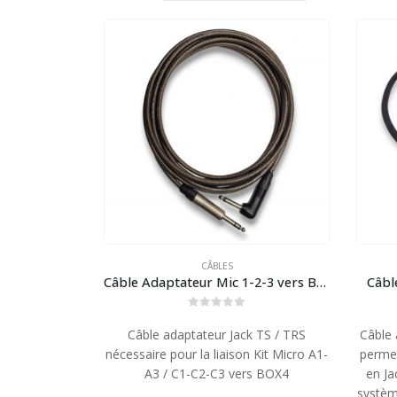
CÂBLES
Câble Adaptateur Mic 1-2-3 vers BOX4
Câbl
0
out of 5
Câble adaptateur Jack TS / TRS
Câble 
nécessaire pour la liaison Kit Micro A1-
permet
A3 / C1-C2-C3 vers BOX4
en Ja
systèm