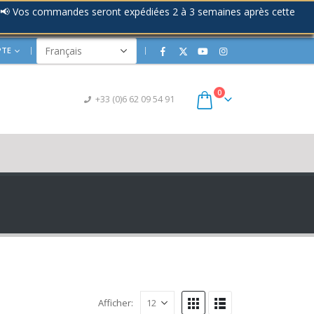
📢 Vos commandes seront expédiées 2 à 3 semaines après cette
PTE
|
0
+33 (0)6 62 09 54 91
Afficher: