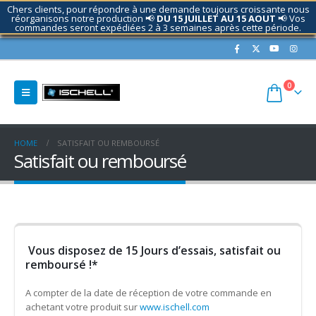
Chers clients, pour répondre à une demande toujours croissante nous
réorganisons notre production 📢
DU 15 JUILLET AU 15 AOUT
📢 Vos
commandes seront expédiées 2 à 3 semaines après cette période.
Contactez nous si nécessaire.
0
HOME
SATISFAIT OU REMBOURSÉ
Satisfait ou remboursé
Vous disposez de 15 Jours d’essais, satisfait ou
remboursé !*
A compter de la date de réception de votre commande en
achetant votre produit sur
www.ischell.com