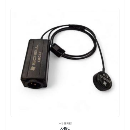
X48-SERIES
X48C