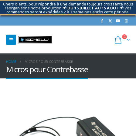
Chers clients, pour répondre à une demande toujours croissante nous
réorganisons notre production 📢
DU 15 JUILLET AU 15 AOUT
📢 Vos
commandes seront expédiées 2 à 3 semaines après cette période.
Contactez nous si nécessaire.
0
HOME
MICROS POUR CONTREBASSE
Micros pour Contrebasse