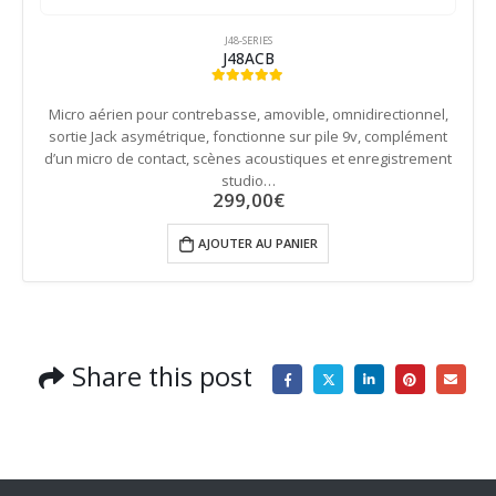
J48-SERIES
J48ACB
5.00
out of 5
Micro aérien pour contrebasse, amovible, omnidirectionnel,
sortie Jack asymétrique, fonctionne sur pile 9v, complément
d’un micro de contact, scènes acoustiques et enregistrement
studio…
299,00
€
AJOUTER AU PANIER
Share this post