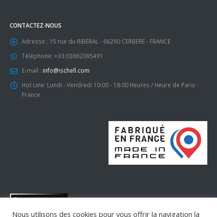
CONTACTEZ-NOUS
Adresse :
15 rue du RIBERAL - 66290 CERBERE - FRANCE
Téléphone:
+33 (0)662095491
E-mail :
info@ischell.com
Hot Line:
Lundi - Vendredi 10:00 - 18:00 Heures / Heure de Paris -
France
Nous utilisons des cookies pour vous offrir la navigation la