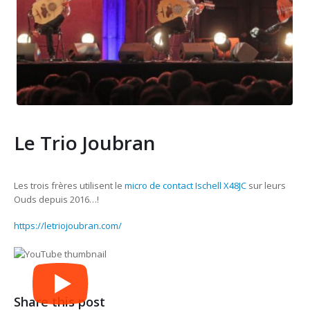
Le Trio Joubran
Les trois frères utilisent le
micro de contact Ischell X48JC
sur leurs
Ouds depuis 2016…!
https://letriojoubran.com/
Share this post