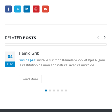
RELATED
POSTS
Hamid Gribi
04
"
inside J48C
installé sur mon Kamelen’Goni et Djeli N'goni,
Déc
la restitution de mon son naturel avec ce micro de...
Read More