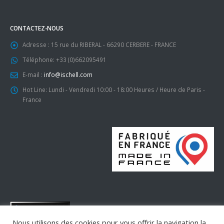
CONTACTEZ-NOUS
Adresse :
15 rue du RIBERAL - 66290 CERBERE - FRANCE
Téléphone:
+33 (0)662095491
E-mail :
info@ischell.com
Hot Line:
Lundi - Vendredi 10:00 - 18:00 Heures / Heure de Paris -
France
Nous utilisons des cookies pour vous offrir la navigation la