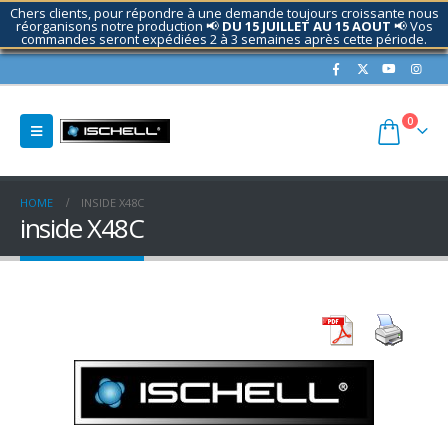
Chers clients, pour répondre à une demande toujours croissante nous
réorganisons notre production 📢
DU 15 JUILLET AU 15 AOUT
📢 Vos
commandes seront expédiées 2 à 3 semaines après cette période.
Contactez nous si nécessaire.
0
HOME
INSIDE X48C
inside X48C