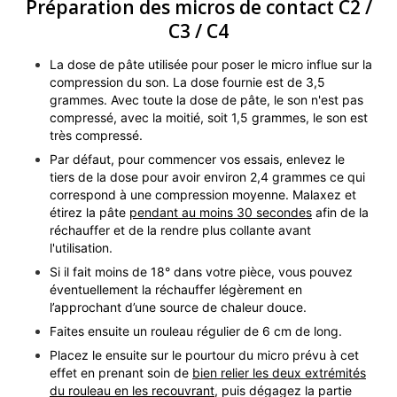
Préparation des micros de contact C2 /
C3 / C4
La dose de pâte utilisée pour poser le micro influe sur la
compression du son. La dose fournie est de 3,5
grammes. Avec toute la dose de pâte, le son n'est pas
compressé, avec la moitié, soit 1,5 grammes, le son est
très compressé.
Par défaut, pour commencer vos essais, enlevez le
tiers de la dose pour avoir environ 2,4 grammes ce qui
correspond à une compression moyenne. Malaxez et
étirez la pâte
pendant au moins 30 secondes
afin de la
réchauffer et de la rendre plus collante avant
l'utilisation.
Si il fait moins de 18° dans votre pièce, vous pouvez
éventuellement la réchauffer légèrement en
l’approchant d’une source de chaleur douce.
Faites ensuite un rouleau régulier de 6 cm de long.
Placez le ensuite sur le pourtour du micro prévu à cet
effet en prenant soin de
bien relier les deux extrémités
du rouleau en les recouvrant
, puis dégagez la partie