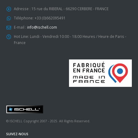
Adresse :
15 rue du RIBERAL - 66290 CERBERE - FRANCE
Téléphone:
+33 (0)662095491
E-mail :
info@ischell.com
Hot Line:
Lundi - Vendredi 10:00 - 18:00 Heures / Heure de Paris -
France
© ISCHELL Copyright 2007 - 2025. All Rights Reserved.
SUIVEZ-NOUS