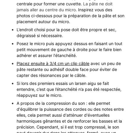
centrale pour former une cuvette.
La pâte ne doit
jamais aller au centre du micro.
Inspirez vous des
photos ci-dessous pour la préparation de la pâte et son
placement autour du micro.
L’endroit choisi pour la pose doit être propre et sec,
dégraissé si nécessaire.
Posez le micro puis appuyez dessus en faisant un tout
petit mouvement de gauche à droite pour le faire bien
adhérer et assurer l'étanchéité.
Placez ensuite à 3/4 cm un clip câble
avec un peu de
pâte restante ou adhésif double face pour éviter de
capter des résonances par le câble.
Si lors des premiers essais un larsen aigu se fait
entendre, c’est que l’étanchéité n’a pas été respectée,
réappuyez sur le micro.
A propos de la compression du son : elle permet
d'équilibrer la puissance des cordes ou des notes entre
elles, cela permet aussi d'atténuer d'éventuelles
harmoniques gênantes et de renforcer les basses et la
précision. Cependant, si il est trop compressé, le son
peut devenir dur dans les attaques, fermé, avec un