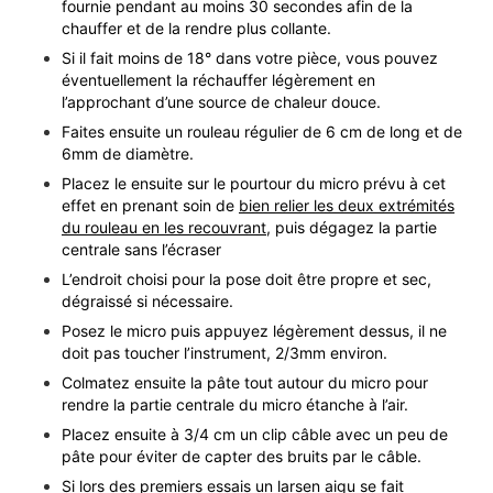
fournie pendant au moins 30 secondes afin de la
chauffer et de la rendre plus collante.
Si il fait moins de 18° dans votre pièce, vous pouvez
éventuellement la réchauffer légèrement en
l’approchant d’une source de chaleur douce.
Faites ensuite un rouleau régulier de 6 cm de long et de
6mm de diamètre.
Placez le ensuite sur le pourtour du micro prévu à cet
effet en prenant soin de
bien relier les deux extrémités
du rouleau en les recouvrant
, puis dégagez la partie
centrale sans l’écraser
L’endroit choisi pour la pose doit être propre et sec,
dégraissé si nécessaire.
Posez le micro puis appuyez légèrement dessus, il ne
doit pas toucher l’instrument, 2/3mm environ.
Colmatez ensuite la pâte tout autour du micro pour
rendre la partie centrale du micro étanche à l’air.
Placez ensuite à 3/4 cm un clip câble avec un peu de
pâte pour éviter de capter des bruits par le câble.
Si lors des premiers essais un larsen aigu se fait