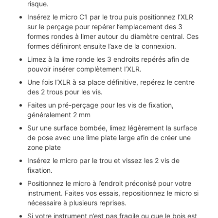
risque.
Insérez le micro C1 par le trou puis positionnez l’XLR
sur le perçage pour repérer l’emplacement des 3
formes rondes à limer autour du diamètre central. Ces
formes définiront ensuite l’axe de la connexion.
Limez à la lime ronde les 3 endroits repérés afin de
pouvoir insérer complètement l’XLR.
Une fois l’XLR à sa place définitive, repérez le centre
des 2 trous pour les vis.
Faites un pré-perçage pour les vis de fixation,
généralement 2 mm
Sur une surface bombée, limez légèrement la surface
de pose avec une lime plate large afin de créer une
zone plate
Insérez le micro par le trou et vissez les 2 vis de
fixation.
Positionnez le micro à l’endroit préconisé pour votre
instrument. Faites vos essais, repositionnez le micro si
nécessaire à plusieurs reprises.
Si votre instrument n’est pas fragile ou que le bois est