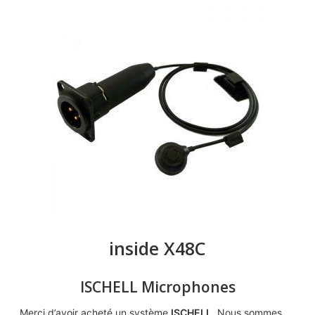
inside X48C
ISCHELL Microphones
Merci d’avoir acheté un système
ISCHELL
. Nous sommes