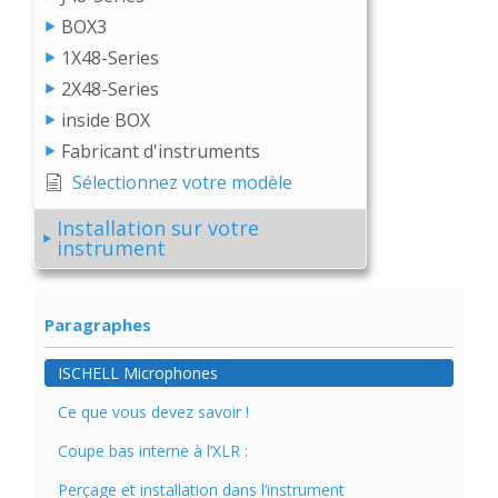
BOX3
1X48-Series
2X48-Series
inside BOX
Fabricant d'instruments
Sélectionnez votre modèle
Installation sur votre
instrument
Paragraphes
ISCHELL Microphones
Ce que vous devez savoir !
Coupe bas interne à l’XLR :
Perçage et installation dans l’instrument