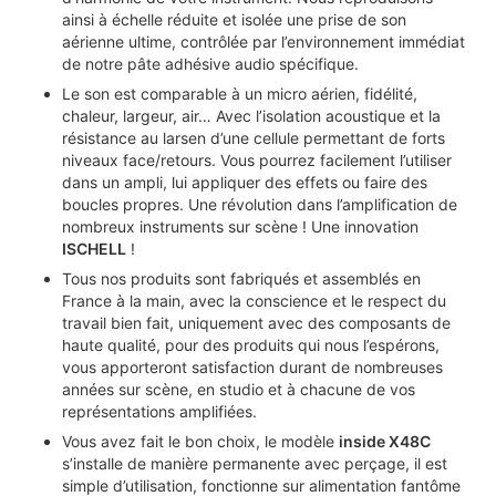
ainsi à échelle réduite et isolée une prise de son
aérienne ultime, contrôlée par l’environnement immédiat
de notre pâte adhésive audio spécifique.
Le son est comparable à un micro aérien, fidélité,
chaleur, largeur, air… Avec l’isolation acoustique et la
résistance au larsen d’une cellule permettant de forts
niveaux face/retours. Vous pourrez facilement l’utiliser
dans un ampli, lui appliquer des effets ou faire des
boucles propres. Une révolution dans l’amplification de
nombreux instruments sur scène ! Une innovation
ISCHELL
!
Tous nos produits sont fabriqués et assemblés en
France à la main, avec la conscience et le respect du
travail bien fait, uniquement avec des composants de
haute qualité, pour des produits qui nous l’espérons,
vous apporteront satisfaction durant de nombreuses
années sur scène, en studio et à chacune de vos
représentations amplifiées.
Vous avez fait le bon choix, le modèle
inside X48C
s’installe de manière permanente avec perçage, il est
simple d’utilisation, fonctionne sur alimentation fantôme