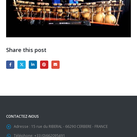
Share this post
CONTACTEZ-NOUS
Adresse :
15 rue du RIBERAL - 66290 CERBERE - FRANCE
Téléphone:
+33 (0)662095491