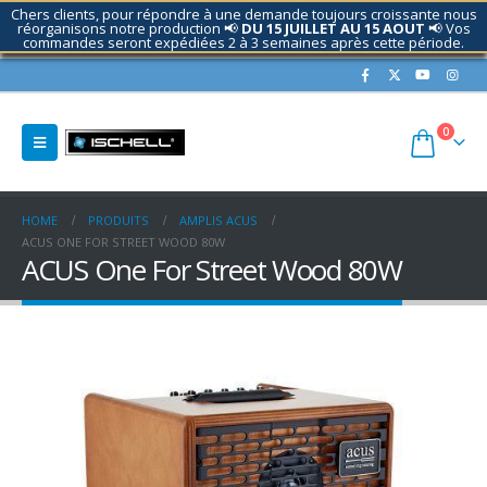
Chers clients, pour répondre à une demande toujours croissante nous
réorganisons notre production 📢
DU 15 JUILLET AU 15 AOUT
📢 Vos
commandes seront expédiées 2 à 3 semaines après cette période.
Contactez nous si nécessaire.
0
HOME
PRODUITS
AMPLIS ACUS
ACUS ONE FOR STREET WOOD 80W
ACUS One For Street Wood 80W