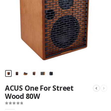
ACUS One For Street
Wood 80W
0
out of 5