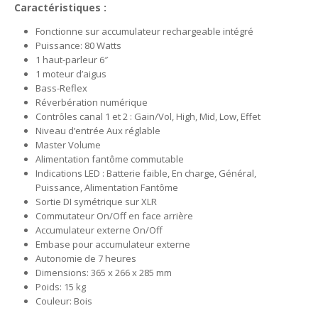
Caractéristiques :
Fonctionne sur accumulateur rechargeable intégré
Puissance: 80 Watts
1 haut-parleur 6″
1 moteur d’aigus
Bass-Reflex
Réverbération numérique
Contrôles canal 1 et 2 : Gain/Vol, High, Mid, Low, Effet
Niveau d’entrée Aux réglable
Master Volume
Alimentation fantôme commutable
Indications LED : Batterie faible, En charge, Général,
Puissance, Alimentation Fantôme
Sortie DI symétrique sur XLR
Commutateur On/Off en face arrière
Accumulateur externe On/Off
Embase pour accumulateur externe
Autonomie de 7 heures
Dimensions: 365 x 266 x 285 mm
Poids: 15 kg
Couleur: Bois