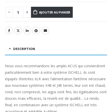
AJOUTER AU PANIER
DESCRIPTION
Nous vous recommandons les amplis ACUS qui conviendront
particulièrement bien à votre système ISCHELL. ils sont
équipés d’entrées XLR avec l’alimentation fantôme nécessaire
aux nouveaux systèmes X48 et J48 Series, leur son est chaud,
rond, non compressé, les aigus sont fins, les égalisations sont
douces mais efficaces, la reverb est de qualité… Le rendu
final, en combinaison avec un système ISCHELL est très
acoustique et agréable à utiliser.