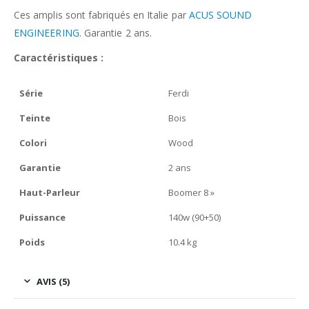
Ces amplis sont fabriqués en Italie par
ACUS SOUND
ENGINEERING
. Garantie 2 ans.
Caractéristiques :
Série
Ferdi
Teinte
Bois
Colori
Wood
Garantie
2 ans
Haut-Parleur
Boomer 8 »
Puissance
140w (90+50)
Poids
10.4 kg
AVIS (5)