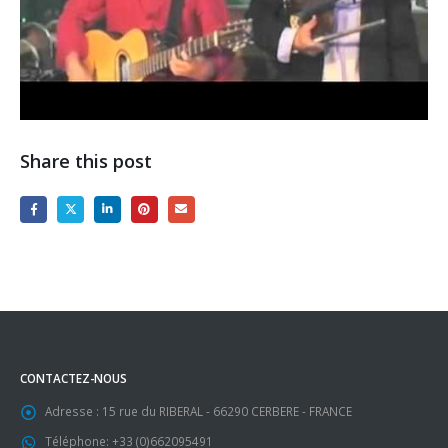
Share this post
CONTACTEZ-NOUS
Adresse :
15 rue du RIBERAL - 66290 CERBERE - FRANCE
Téléphone:
+33 (0)662095491