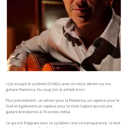
« J’ai essayé le système ISCHELL avec un micro aérien sur ma
guitare Flamenca. Du coup j’en ai acheté trois !
Plus précisément , un aérien pour la Flamenca, un capteur pour le
Oud et également un capteur pour la Viola Caïpira qui est une
guitare brésilienne à 10 cordes métal.
Ce qui est frappant avec ce système c’est sa transparence. Le test