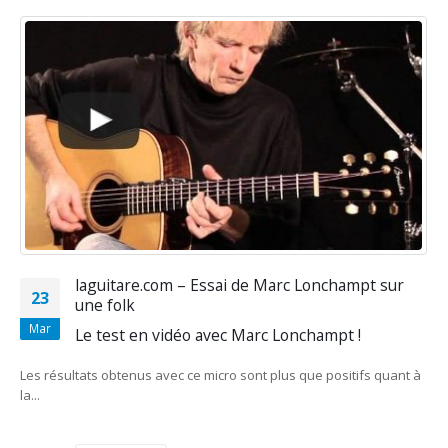
laguitare.com – Essai de Marc Lonchampt sur
23
une folk
Mar
Le test en vidéo avec Marc Lonchampt !
Les résultats obtenus avec ce micro sont plus que positifs quant à
la...