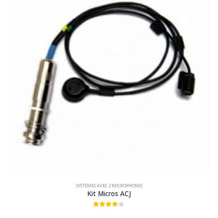
SYSTÈMES AVEC 2 MICROPHONES
Kit Micros ACJ
4.00
out of 5