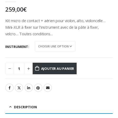
0
out of 5
259,00
€
Kit micro de contact + aérien pour violon, alto, violoncelle…
Mini-XLR à fixer sur l’instrument avec de la pâte à fixer,
velcro… Toutes conditions…
INSTRUMENT
AJOUTER AU PANIER
DESCRIPTION