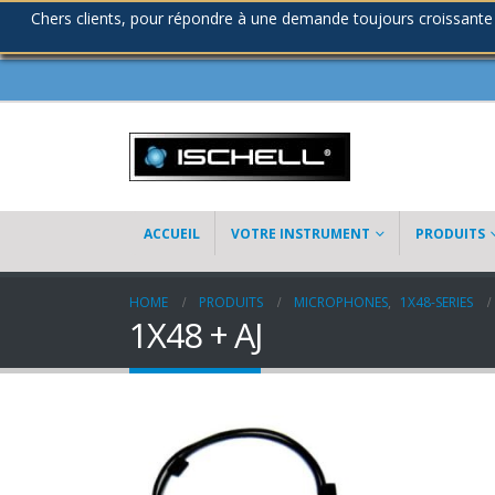
Chers clients, pour répondre à une demande toujours croissante
ACCUEIL
VOTRE INSTRUMENT
PRODUITS
HOME
PRODUITS
MICROPHONES
,
1X48-SERIES
1X48 + AJ