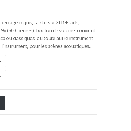
 perçage requis, sortie sur XLR + Jack,
 9v (500 heures), bouton de volume, convient
ca ou classiques, ou toute autre instrument
 l’instrument, pour les scènes acoustiques…