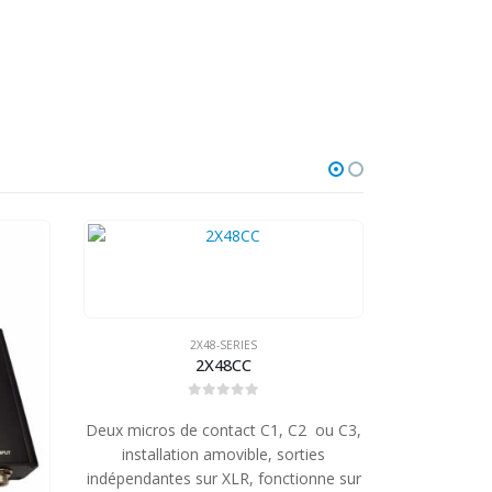
2X48-SERIES
2X48CC
0
out of 5
Deux micros de contact C1, C2 ou C3,
installation amovible, sorties
indépendantes sur XLR, fonctionne sur