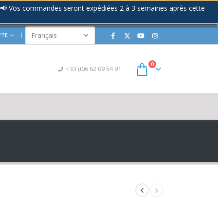
📢 Vos commandes seront expédiées 2 à 3 semaines après cette
PTE
|
0
+33 (0)6 62 09 54 91