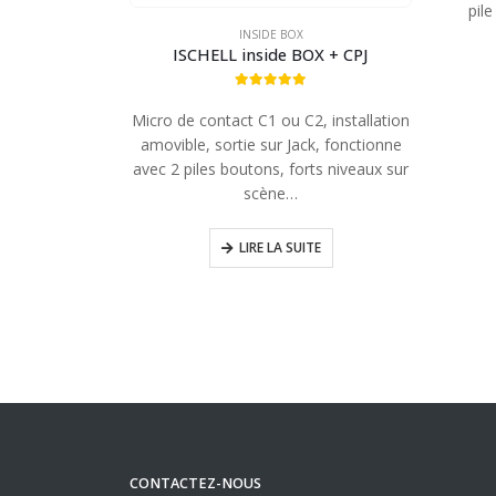
pile
INSIDE BOX
ISCHELL inside BOX + CPJ
4.86
out of 5
Micro de contact C1 ou C2, installation
amovible, sortie sur Jack, fonctionne
avec 2 piles boutons, forts niveaux sur
scène…
LIRE LA SUITE
CONTACTEZ-NOUS