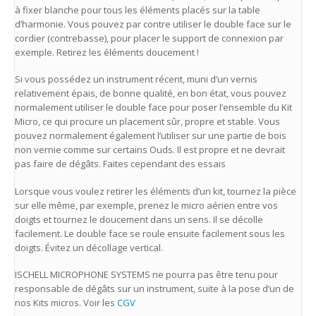
à fixer blanche pour tous les éléments placés sur la table
d’harmonie. Vous pouvez par contre utiliser le double face sur le
cordier (contrebasse), pour placer le support de connexion par
exemple. Retirez les éléments doucement !
Si vous possédez un instrument récent, muni d’un vernis
relativement épais, de bonne qualité, en bon état, vous pouvez
normalement utiliser le double face pour poser l’ensemble du Kit
Micro, ce qui procure un placement sûr, propre et stable. Vous
pouvez normalement également l’utiliser sur une partie de bois
non vernie comme sur certains Ouds. Il est propre et ne devrait
pas faire de dégâts. Faites cependant des essais
Lorsque vous voulez retirer les éléments d’un kit, tournez la pièce
sur elle même, par exemple, prenez le micro aérien entre vos
doigts et tournez le doucement dans un sens. Il se décolle
facilement. Le double face se roule ensuite facilement sous les
doigts. Évitez un décollage vertical.
ISCHELL MICROPHONE SYSTEMS ne pourra pas être tenu pour
responsable de dégâts sur un instrument, suite à la pose d’un de
nos Kits micros. Voir les
CGV