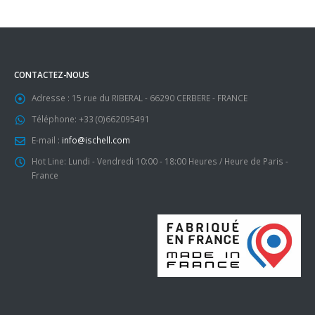
CONTACTEZ-NOUS
Adresse :
15 rue du RIBERAL - 66290 CERBERE - FRANCE
Téléphone:
+33 (0)662095491
E-mail :
info@ischell.com
Hot Line:
Lundi - Vendredi 10:00 - 18:00 Heures / Heure de Paris -
France