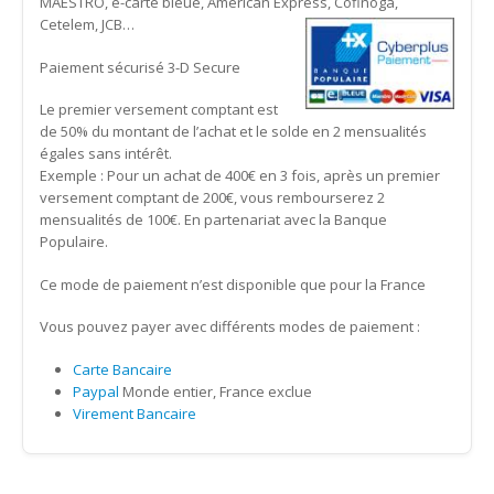
MAESTRO, e-carte bleue, American Express, Cofinoga,
Cetelem, JCB…
Paiement sécurisé 3-D Secure
Le premier versement comptant est
de 50% du montant de l’achat et le solde en 2 mensualités
égales sans intérêt.
Exemple : Pour un achat de 400€ en 3 fois, après un premier
versement comptant de 200€, vous rembourserez 2
mensualités de 100€. En partenariat avec la Banque
Populaire.
Ce mode de paiement n’est disponible que pour la France
Vous pouvez payer avec différents modes de paiement :
Carte Bancaire
Paypal
Monde entier, France exclue
Virement Bancaire