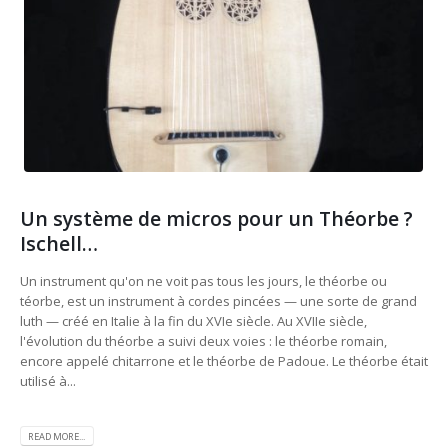
Un système de micros pour un Théorbe ?
Ischell…
Un instrument qu'on ne voit pas tous les jours, le théorbe ou
téorbe, est un instrument à cordes pincées — une sorte de grand
luth — créé en Italie à la fin du XVIe siècle. Au XVIIe siècle,
l'évolution du théorbe a suivi deux voies : le théorbe romain,
encore appelé chitarrone et le théorbe de Padoue. Le théorbe était
utilisé à...
READ MORE...